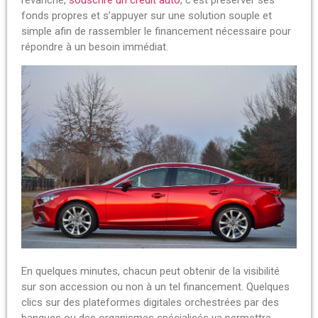
revanche,
souscrire un crédit auto
, c’est préserver ses
fonds propres et s’appuyer sur une solution souple et
simple afin de rassembler le financement nécessaire pour
répondre à un besoin immédiat.
En quelques minutes, chacun peut obtenir de la visibilité
sur son accession ou non à un tel financement. Quelques
clics sur des plateformes digitales orchestrées par des
banques ou des organismes spécialisés va permettre