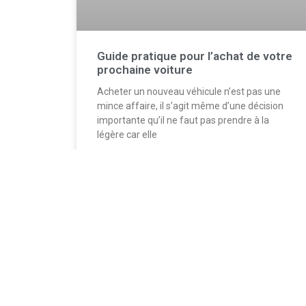
Guide pratique pour l’achat de votre
prochaine voiture
Acheter un nouveau véhicule n’est pas une
mince affaire, il s’agit même d’une décision
importante qu’il ne faut pas prendre à la
légère car elle
LIRE PLUS...
24 juin 2023