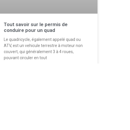
Tout savoir sur le permis de
conduire pour un quad
Le quadricycle, également appelé quad ou
ATV, est un vehicule terrestre à moteur non
couvert, qui généralement 3 à 4 roues,
pouvant circuler en tout
LIRE PLUS...
8 juin 2022
Informations